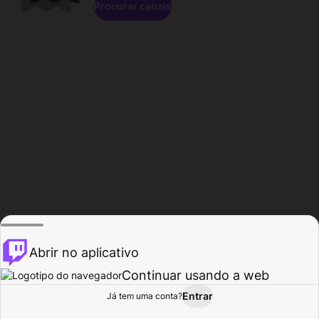
Procurar canais
Abrir no aplicativo
Continuar usando a web
Entrar
Página do
Já tem uma conta?
Procurar
Atividade
Perfil
Criador