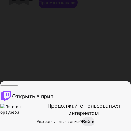
Просмотр каналов
Открыть в прил.
Продолжайте пользоваться
интернетом
Войти
Уже есть учетная запись?
Главная
Просмотр
Действия
Профиль