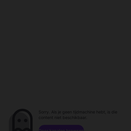
Sorry. Als je geen tijdmachine hebt, is die
content niet beschikbaar.
Door kanalen browsen