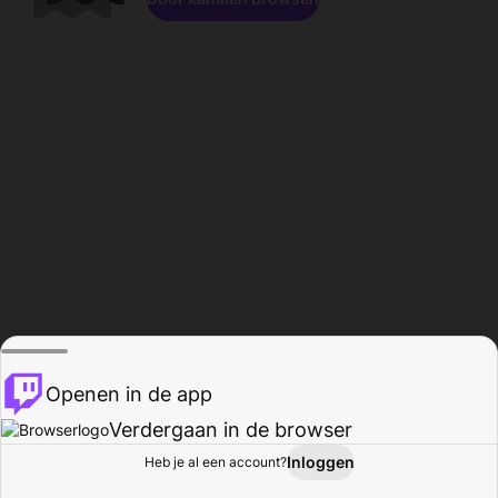
Openen in de app
Verdergaan in de browser
Inloggen
Heb je al een account?
Startpagina
Bladeren
Activiteiten
Profiel