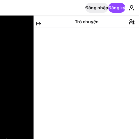
Đăng nhập
Đăng ký
Trò chuyện