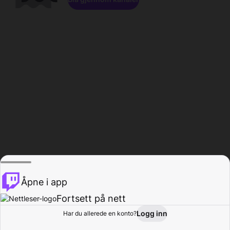
Åpne i app
Fortsett på nett
Logg inn
Har du allerede en konto?
Hjem
Bla gjennom
Aktivitet
Profil