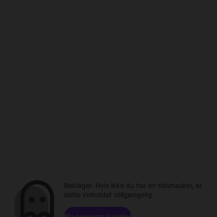
Beklager. Hvis ikke du har en tidsmaskin, er
dette innholdet utilgjengelig.
Bla gjennom kanaler