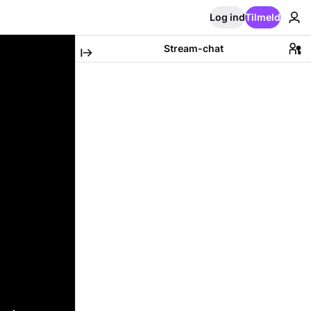
Log ind
Tilmeld
Stream-chat