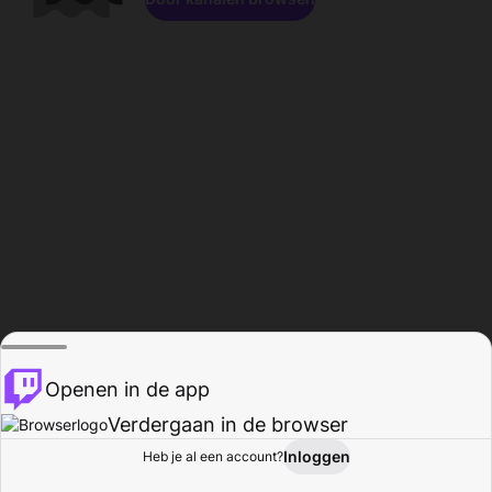
Openen in de app
Verdergaan in de browser
Inloggen
Heb je al een account?
Startpagina
Bladeren
Activiteiten
Profiel