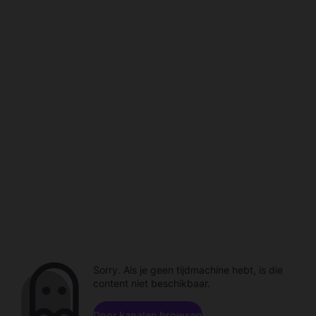
Sorry. Als je geen tijdmachine hebt, is die
content niet beschikbaar.
Door kanalen browsen