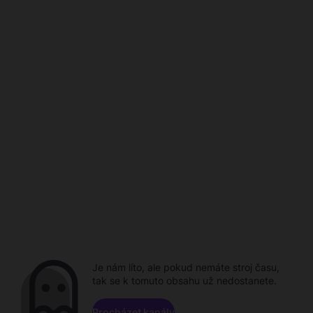
Je nám líto, ale pokud nemáte stroj času,
tak se k tomuto obsahu už nedostanete.
Procházet kanály