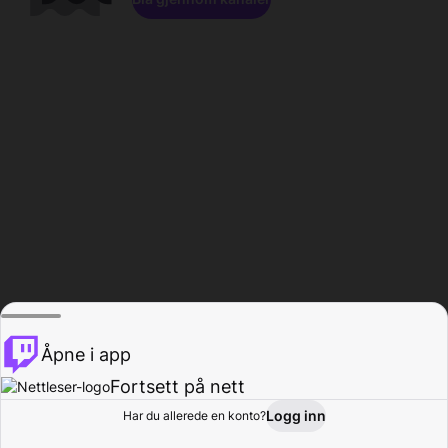
Åpne i app
Fortsett på nett
Logg inn
Har du allerede en konto?
Hjem
Bla gjennom
Aktivitet
Profil