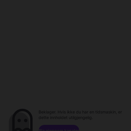
Beklager. Hvis ikke du har en tidsmaskin, er
dette innholdet utilgjengelig.
Bla gjennom kanaler