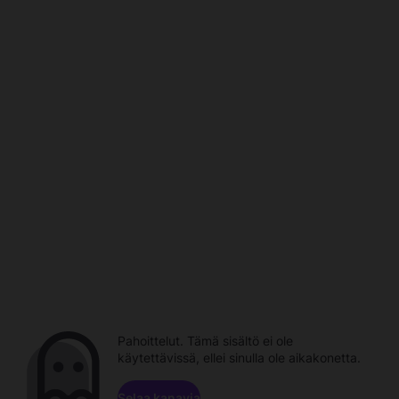
Pahoittelut. Tämä sisältö ei ole
käytettävissä, ellei sinulla ole aikakonetta.
Selaa kanavia