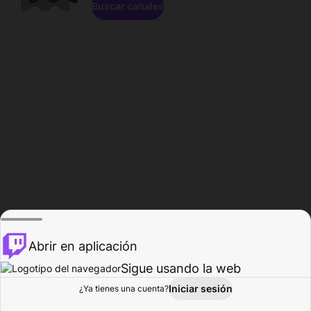
Buscar canales
Abrir en aplicación
Sigue usando la web
Iniciar sesión
Página de
¿Ya tienes una cuenta?
Explorar
Actividad
Perfil
Creador