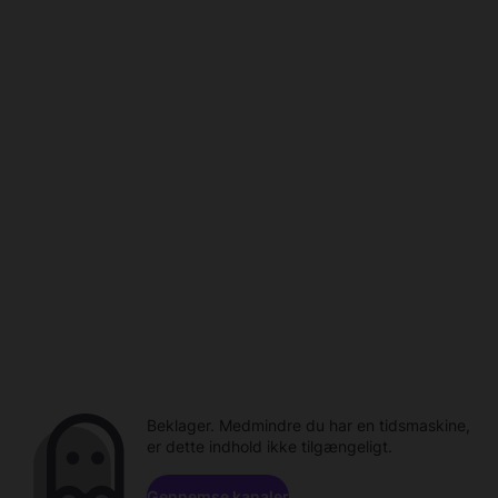
Beklager. Medmindre du har en tidsmaskine,
er dette indhold ikke tilgængeligt.
Gennemse kanaler