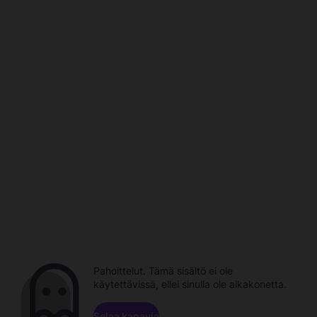
Pahoittelut. Tämä sisältö ei ole
käytettävissä, ellei sinulla ole aikakonetta.
Selaa kanavia