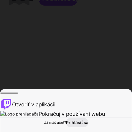
Otvoriť v aplikácii
Pokračuj v používaní webu
Prihlásiť sa
Už máš účet?
Domov
Prehľadávať
Aktivita
Profil