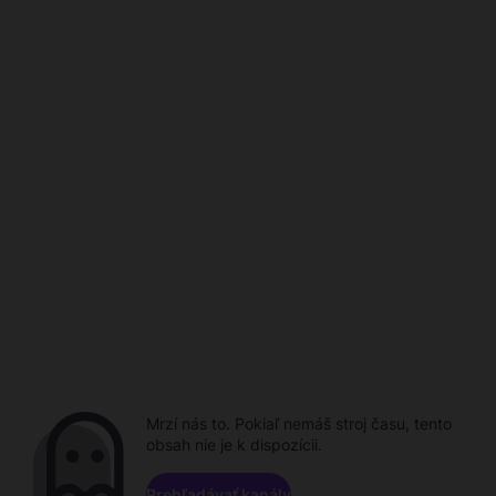
Mrzí nás to. Pokiaľ nemáš stroj času, tento
obsah nie je k dispozícii.
Prehľadávať kanály