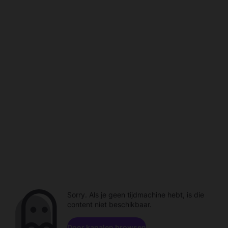
Sorry. Als je geen tijdmachine hebt, is die
content niet beschikbaar.
Door kanalen browsen