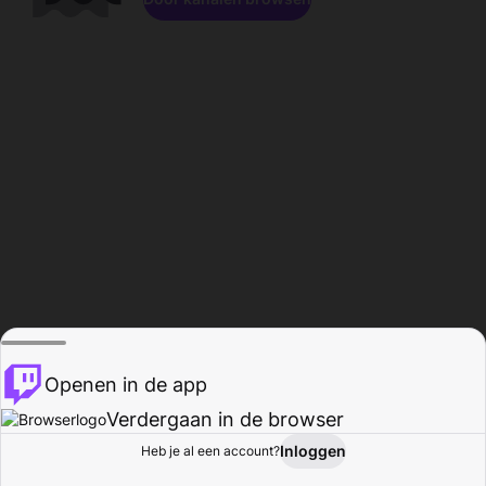
Openen in de app
Verdergaan in de browser
Inloggen
Heb je al een account?
Startpagina
Bladeren
Activiteiten
Profiel