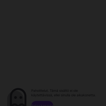
Pahoittelut. Tämä sisältö ei ole
käytettävissä, ellei sinulla ole aikakonetta.
Selaa kanavia