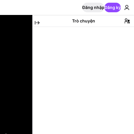
Đăng nhập
Đăng ký
Trò chuyện