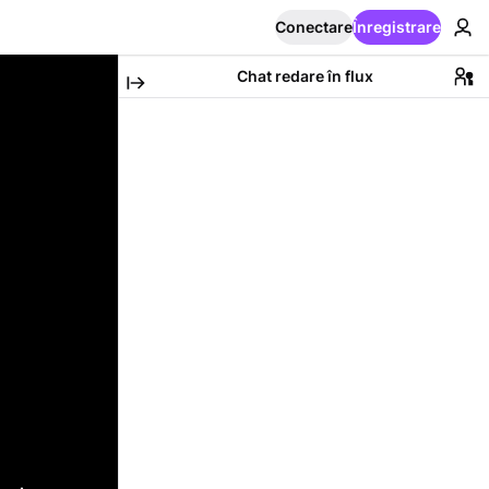
Conectare
Înregistrare
Chat redare în flux