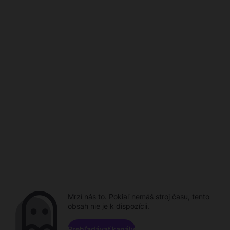
Mrzí nás to. Pokiaľ nemáš stroj času, tento
obsah nie je k dispozícii.
Prehľadávať kanály