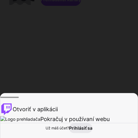
Otvoriť v aplikácii
Pokračuj v používaní webu
Prihlásiť sa
Už máš účet?
Domov
Prehľadávať
Aktivita
Profil