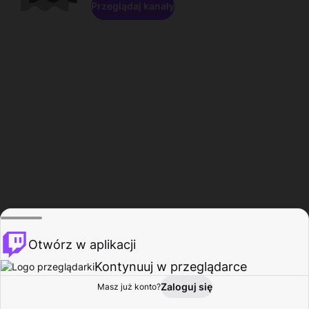
Przeglądaj kanały
Otwórz w aplikacji
Kontynuuj w przeglądarce
Zaloguj się
Masz już konto?
Start
Przeglądaj
Aktywność
Profil