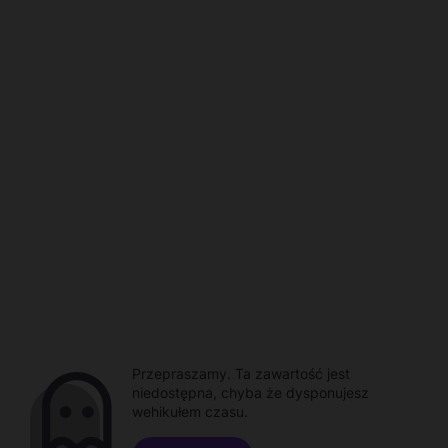
Przepraszamy. Ta zawartość jest
niedostępna, chyba że dysponujesz
wehikułem czasu.