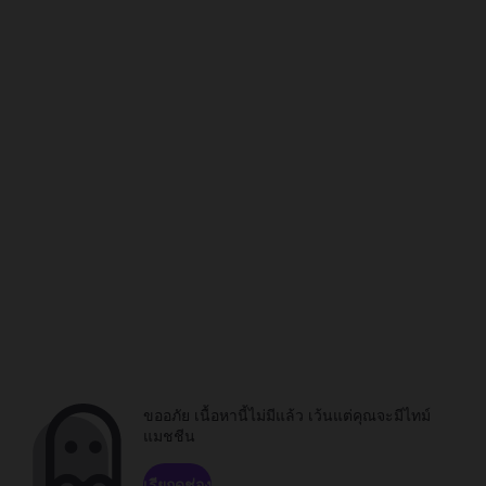
ขออภัย เนื้อหานี้ไม่มีแล้ว เว้นแต่คุณจะมีไทม์
แมชชีน
เรียกดูช่อง