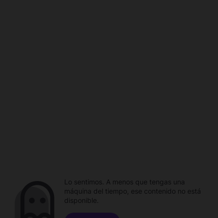
Lo sentimos. A menos que tengas una
máquina del tiempo, ese contenido no está
disponible.