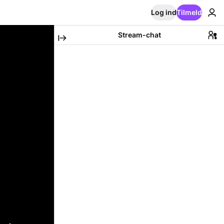
Log ind
Tilmeld
Stream-chat