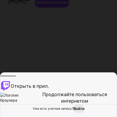
Просмотр каналов
Открыть в прил.
Продолжайте пользоваться
интернетом
Войти
Уже есть учетная запись?
Главная
Просмотр
Действия
Профиль