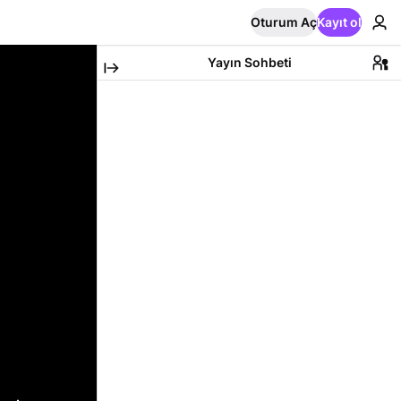
Oturum Aç
Kayıt ol
Yayın Sohbeti