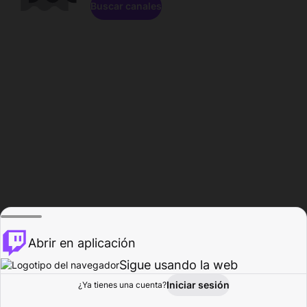
Buscar canales
Abrir en aplicación
Sigue usando la web
Iniciar sesión
Página de
¿Ya tienes una cuenta?
Explorar
Actividad
Perfil
Creador