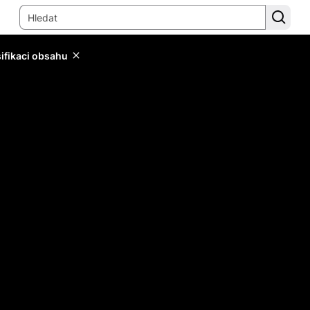
sifikaci obsahu