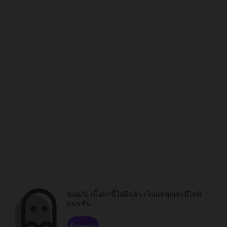
ขออภัย เนื้อหานี้ไม่มีแล้ว เว้นแต่คุณจะมีไทม์
แมชชีน
เรียกดูช่อง