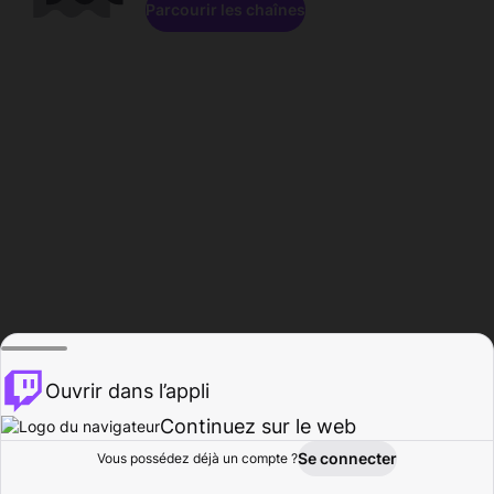
Parcourir les chaînes
Ouvrir dans l’appli
Continuez sur le web
Se connecter
Vous possédez déjà un compte ?
Accueil
Parcourir
Activité
Profil