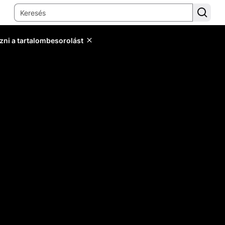
zni a tartalombesorolást