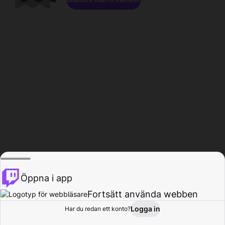
Öppna i app
Fortsätt använda webben
Logga in
Har du redan ett konto?
Hem
Bläddra
Aktivitet
Profil