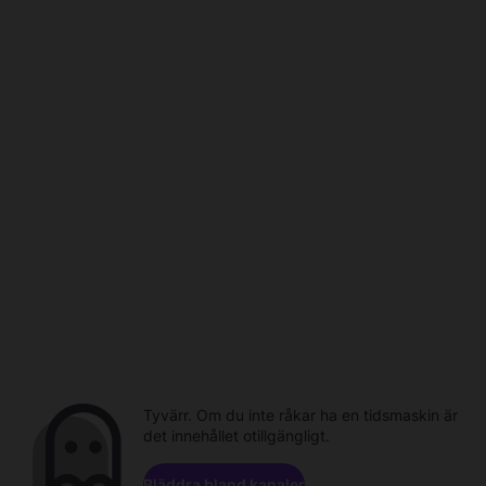
Tyvärr. Om du inte råkar ha en tidsmaskin är
det innehållet otillgängligt.
Bläddra bland kanaler