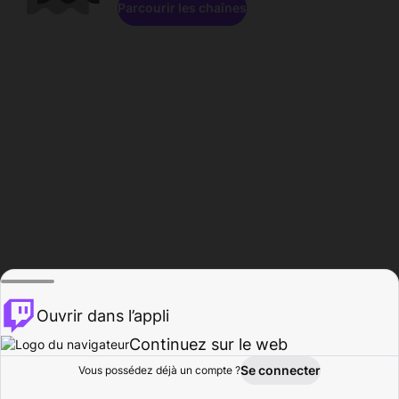
Parcourir les chaînes
Ouvrir dans l’appli
Continuez sur le web
Se connecter
Vous possédez déjà un compte ?
Accueil
Parcourir
Activité
Profil