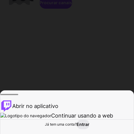
Procurar canais
Abrir no aplicativo
Continuar usando a web
Entrar
Página do
Já tem uma conta?
Procurar
Atividade
Perfil
Criador