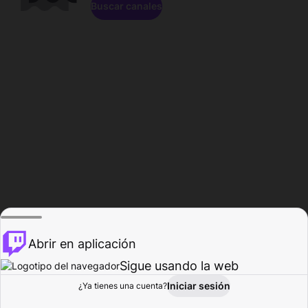
Buscar canales
Abrir en aplicación
Sigue usando la web
Iniciar sesión
Página de
¿Ya tienes una cuenta?
Explorar
Actividad
Perfil
Creador