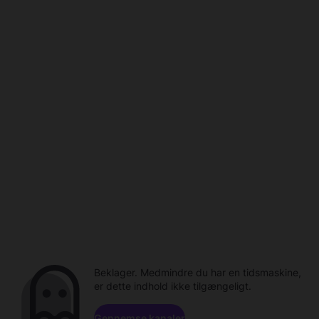
Beklager. Medmindre du har en tidsmaskine,
er dette indhold ikke tilgængeligt.
Gennemse kanaler