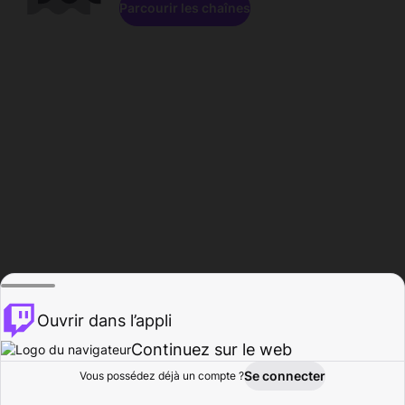
Parcourir les chaînes
Ouvrir dans l’appli
Continuez sur le web
Se connecter
Vous possédez déjà un compte ?
Accueil
Parcourir
Activité
Profil