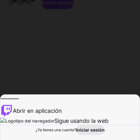
Buscar canales
Abrir en aplicación
Sigue usando la web
Iniciar sesión
Página de
¿Ya tienes una cuenta?
Explorar
Actividad
Perfil
Creador