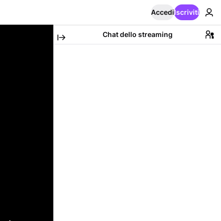
Accedi
Iscriviti
Chat dello streaming