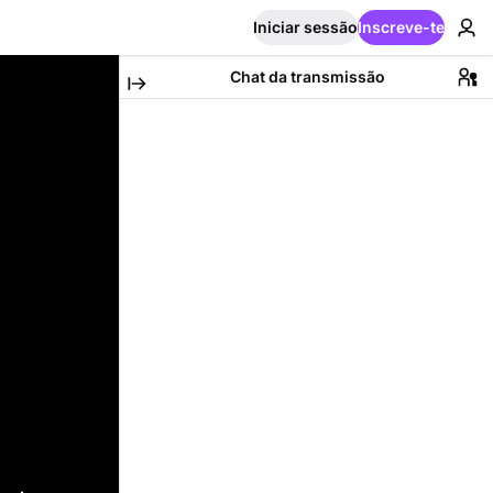
Iniciar sessão
Inscreve-te
Chat da transmissão