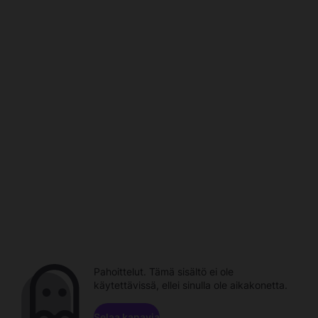
Pahoittelut. Tämä sisältö ei ole
käytettävissä, ellei sinulla ole aikakonetta.
Selaa kanavia