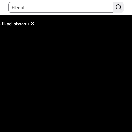
sifikaci obsahu