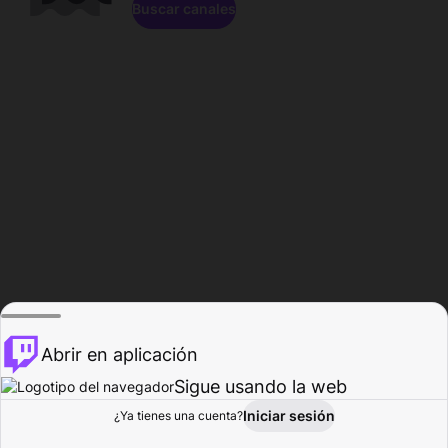
Buscar canales
Abrir en aplicación
Sigue usando la web
Iniciar sesión
Página de
¿Ya tienes una cuenta?
Explorar
Actividad
Perfil
Creador