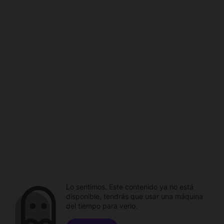
Lo sentimos. Este contenido ya no está
disponible, tendrás que usar una máquina
del tiempo para verlo.