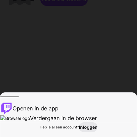
Openen in de app
Verdergaan in de browser
Inloggen
Heb je al een account?
Startpagina
Bladeren
Activiteiten
Profiel