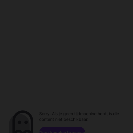
Sorry. Als je geen tijdmachine hebt, is die
content niet beschikbaar.
Door kanalen browsen