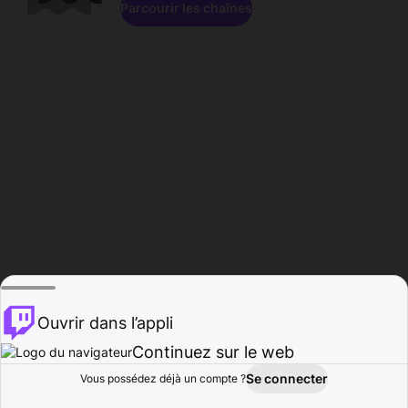
Parcourir les chaînes
Ouvrir dans l’appli
Continuez sur le web
Se connecter
Vous possédez déjà un compte ?
Accueil
Parcourir
Activité
Profil