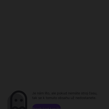
Je nám líto, ale pokud nemáte stroj času,
tak se k tomuto obsahu už nedostanete.
Procházet kanály