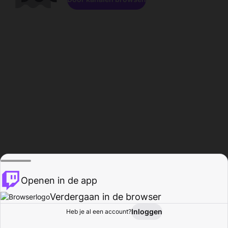
Openen in de app
Verdergaan in de browser
Inloggen
Heb je al een account?
Startpagina
Bladeren
Activiteiten
Profiel