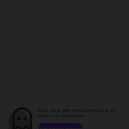
Sorry. Als je geen tijdmachine hebt, is die
content niet beschikbaar.
Door kanalen browsen