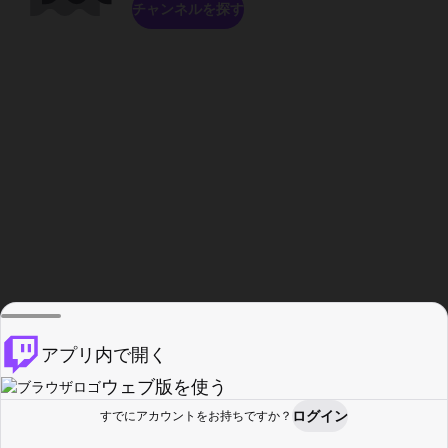
チャンネルを探す
アプリ内で開く
ウェブ版を使う
ログイン
すでにアカウントをお持ちですか？
ホーム
探す
アクティビティ
プロフィール