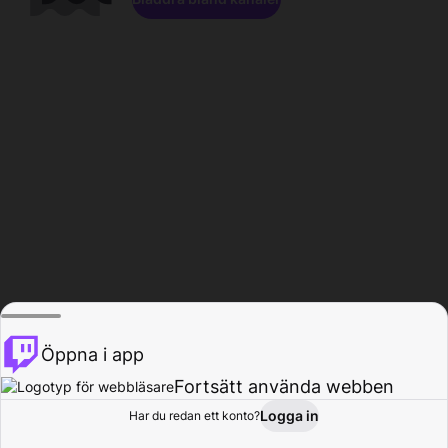
Öppna i app
Fortsätt använda webben
Logga in
Har du redan ett konto?
Hem
Bläddra
Aktivitet
Profil