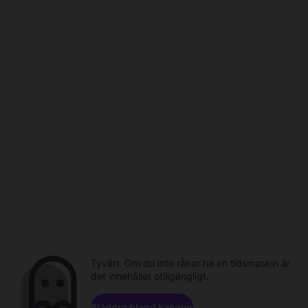
Tyvärr. Om du inte råkar ha en tidsmaskin är
det innehållet otillgängligt.
Bläddra bland kanaler