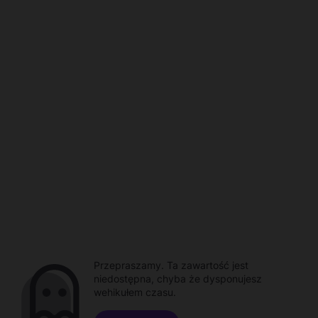
Przepraszamy. Ta zawartość jest
niedostępna, chyba że dysponujesz
wehikułem czasu.