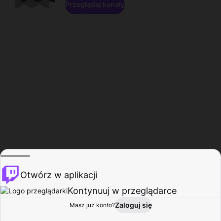
Przeglądaj kanały
Otwórz w aplikacji
Kontynuuj w przeglądarce
Zaloguj się
Masz już konto?
Start
Przeglądaj
Aktywność
Profil