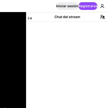
Iniciar sesión
Registrarse
Chat del stream